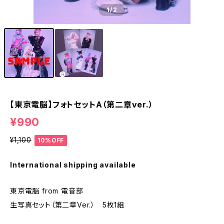
1
/2
【東京電脳】フォトセットA（第二章ver.）
¥990
¥1,100
10%OFF
International shipping available
東京電脳 from 電音部
生写真セット（第二章Ver.） 5枚1組