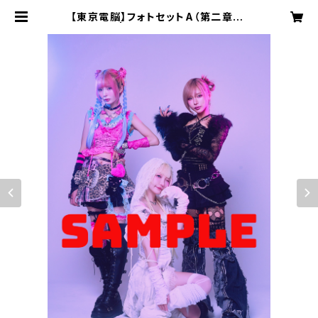
【東京電脳】フォトセットA（第二章ve
r.） | 15STYLE MART