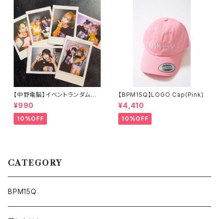
【中野電脳】イベントランダムチ
【BPM15Q】LOGO Cap(Pink)
ェキ3/28電中電東祭
¥990
¥4,410
10%OFF
10%OFF
CATEGORY
BPM15Q