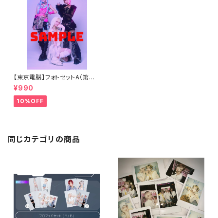
【東京電脳】フォトセットA（第二
章ver.）
¥990
10%OFF
同じカテゴリの商品