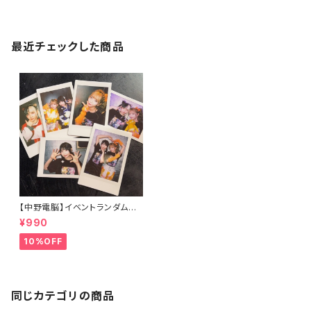
最近チェックした商品
【中野電脳】イベントランダムチ
ェキ3/28電中電東祭
¥990
10%OFF
同じカテゴリの商品