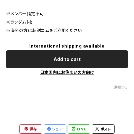
※メンバー指定不可
※ランダム1枚
※海外の方は転送コムをご利用ください
International shipping available
Add to cart
日本国内にお住まいの方向け
通報する
保存
シェア
LINE
ポスト