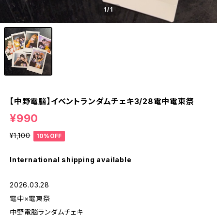
1
/1
【中野電脳】イベントランダムチェキ3/28電中電東祭
¥990
¥1,100
10%OFF
International shipping available
2026.03.28
電中×電東祭
中野電脳ランダムチェキ