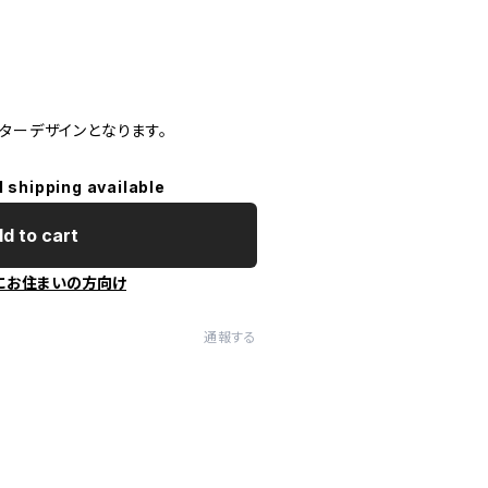
ターデザインとなります。
l shipping available
d to cart
にお住まいの方向け
通報する