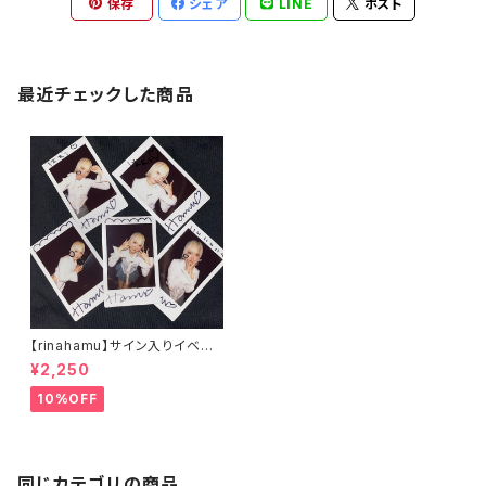
保存
シェア
LINE
ポスト
最近チェックした商品
【rinahamu】サイン入りイベン
トランダムチェキ - 6/7 MOO
¥2,250
NRAKER -
10%OFF
同じカテゴリの商品