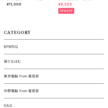
員サイン入りTシャツ
ト限定Tシャツ（中野電脳サイン
¥11,000
¥8,500
入りver.）
15%OFF
CATEGORY
BPM15Q
苺りなはむ
東京電脳 from.電音部
中野電脳 from.電音部
SALE